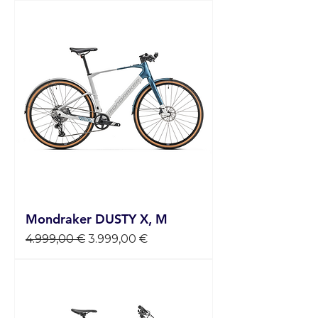
Mondraker DUSTY X, M
Standardpreis
Sale-Preis
4.999,00 €
3.999,00 €