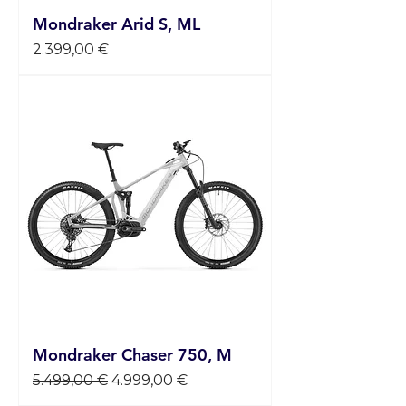
Mondraker Arid S, ML
Preis
2.399,00 €
Mondraker Chaser 750, M
Standardpreis
Sale-Preis
5.499,00 €
4.999,00 €