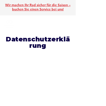
Wir machen Ihr Rad sicher für die Saison –
buchen Sie einen Service
bei uns!
Datenschutzerklä
rung