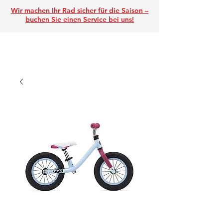
Wir machen Ihr Rad sicher für die Saison –
buchen Sie einen Service
bei uns!