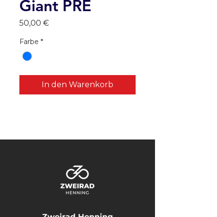
Giant PRE
Preis
50,00 €
Farbe
*
In den Warenkorb
Zweirad Henning