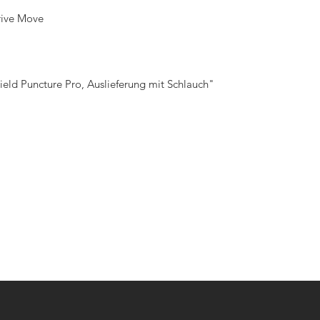
rive Move
hield Puncture Pro, Auslieferung mit Schlauch"