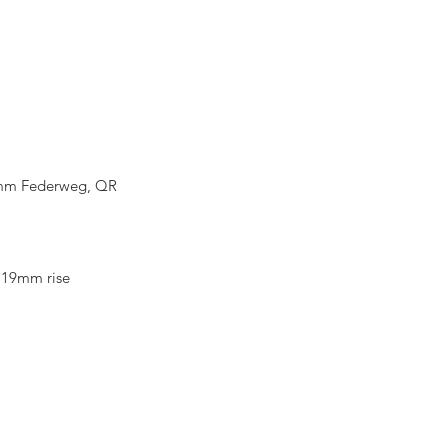
0mm Federweg, QR
 19mm rise