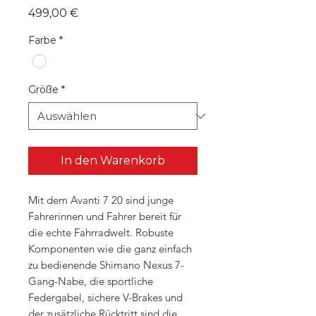
Preis
499,00 €
Farbe
*
Größe
*
In den Warenkorb
Mit dem Avanti 7 20 sind junge
Fahrerinnen und Fahrer bereit für
die echte Fahrradwelt. Robuste
Komponenten wie die ganz einfach
zu bedienende Shimano Nexus 7-
Gang-Nabe, die sportliche
Federgabel, sichere V-Brakes und
der zusätzliche Rücktritt sind die