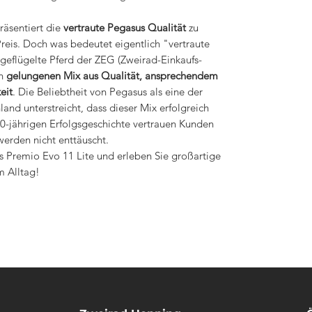
räsentiert die
vertraute Pegasus Qualität
zu
is. Doch was bedeutet eigentlich "vertraute
geflügelte Pferd der ZEG (Zweirad-Einkaufs-
en
gelungenen Mix aus Qualität, ansprechendem
eit
. Die Beliebtheit von Pegasus als eine der
and unterstreicht, dass dieser Mix erfolgreich
0-jährigen Erfolgsgeschichte vertrauen Kunden
werden nicht enttäuscht.
s Premio Evo 11 Lite und erleben Sie großartige
m Alltag!