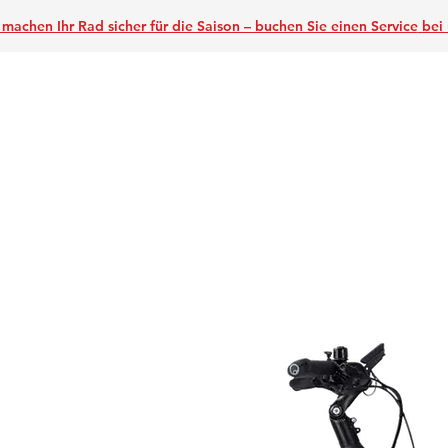
 machen Ihr Rad sicher für die Saison – buchen Sie einen Service
bei 
Home
Über un