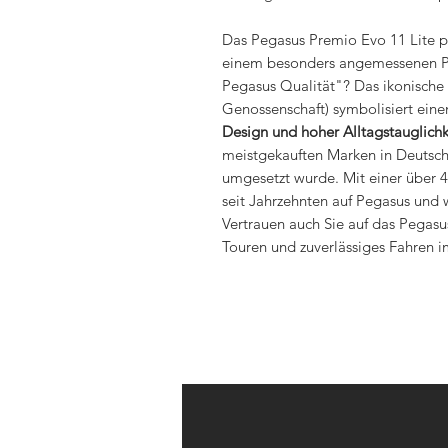
Das Pegasus Premio Evo 11 Lite p
einem besonders angemessenen Pre
Pegasus Qualität"? Das ikonische 
Genossenschaft) symbolisiert ein
Design und hoher Alltagstauglichk
meistgekauften Marken in Deutschl
umgesetzt wurde. Mit einer über 4
seit Jahrzehnten auf Pegasus und 
Vertrauen auch Sie auf das Pegasu
Touren und zuverlässiges Fahren i