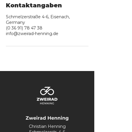
Kontaktangaben
Schmelzerstraße 4-6, Eisenach,
Germany
(0 36 91) 78 47 38
info@zweirad-henning.de
Zweirad Henning
Christian Henning